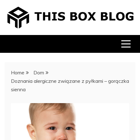
Skip
to
content
Home
Dom
Doznania alergiczne związane z pyłkami – gorączka
sienna