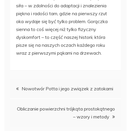
siła – w zdolności do adaptacji i znalezienia
piękna i radości tam, gdzie na pierwszy rzut
oka wydaje się być tylko problem. Gorączka
sienna to coś więcej niż tylko fizyczny
dyskomfort – to część naszej historii, która
pisze się na naszych oczach każdego roku
wraz z pierwszymi pąkami na drzewach.
Nawigacja
Nowotwór Potta i jego związek z zatokami
wpisu
Obliczanie powierzchni trójkąta prostokątnego
– wzory i metody