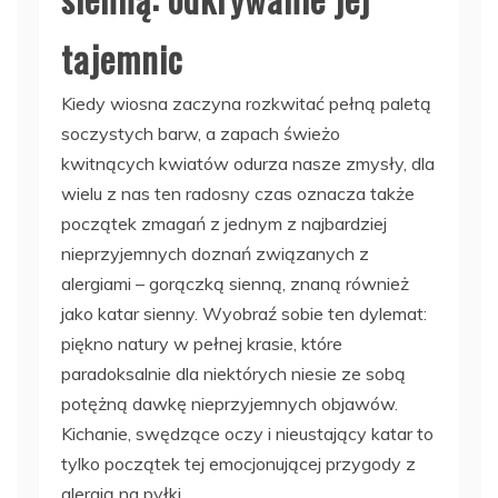
tajemnic
Kiedy wiosna zaczyna rozkwitać pełną paletą
soczystych barw, a zapach świeżo
kwitnących kwiatów odurza nasze zmysły, dla
wielu z nas ten radosny czas oznacza także
początek zmagań z jednym z najbardziej
nieprzyjemnych doznań związanych z
alergiami – gorączką sienną, znaną również
jako katar sienny. Wyobraź sobie ten dylemat:
piękno natury w pełnej krasie, które
paradoksalnie dla niektórych niesie ze sobą
potężną dawkę nieprzyjemnych objawów.
Kichanie, swędzące oczy i nieustający katar to
tylko początek tej emocjonującej przygody z
alergią na pyłki.