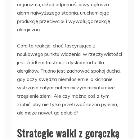
organizmu, układ odpornościowy ogłasza
alarm najwyższego stopnia, uruchamiając
produkcję przeciwciał i wywołując reakcję
alergiczną.
Cała ta reakcja, choć fascynująca z
naukowego punktu widzenia, w rzeczywistości
jest źródłem frustracji i dyskomfortu dla
alergików. Trudno jest zachować spokój ducha,
gdy oczy swędzą niemiłosiernie, a kichanie
wstrząsa całym ciałem niczym miniaturowe
trzęsienie ziemi. Ale czy można coś z tym
zrobić, aby nie tylko przetrwać sezon pylenia,
ale może nawet go polubić?
Strategie walki z gorączką